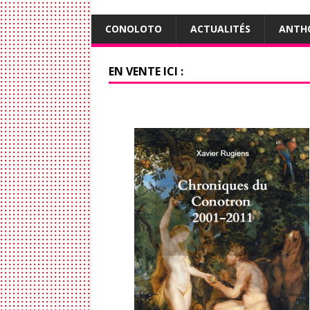
CONOLOTO
ACTUALITÉS
ANTH
EN VENTE ICI :