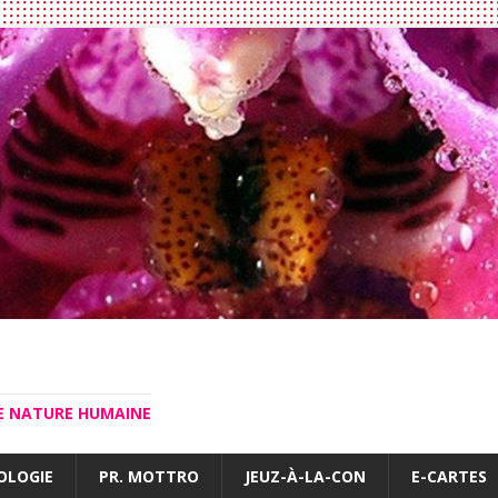
LE NATURE HUMAINE
OLOGIE
PR. MOTTRO
JEUZ-À-LA-CON
E-CARTES