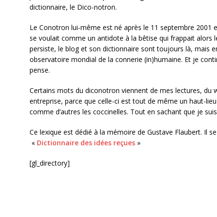
dictionnaire, le Dico-notron.
Le Conotron lui-même est né après le 11 septembre 2001 et 
se voulait comme un antidote à la bêtise qui frappait alors 
persiste, le blog et son dictionnaire sont toujours là, mais 
observatoire mondial de la connerie (in)humaine. Et je conti
pense.
Certains mots du diconotron viennent de mes lectures, du we
entreprise, parce que celle-ci est tout de même un haut-lieu
comme d’autres les coccinelles. Tout en sachant que je sui
Ce lexique est dédié à la mémoire de Gustave Flaubert. Il s
«
Dictionnaire des idées reçues
»
[gl_directory]