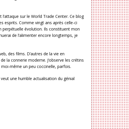
l’attaque sur le World Trade Center. Ce blog
les esprits. Comme vingt ans après celle-ci
en perpétuelle évolution. Ils constituent mon
nuerai de l’alimenter encore longtemps, je
b, des films. D’autres de la vie en
 de la connerie moderne. J’observe les crétins
s moi-même un peu coccinelle, parfois.
e veut une humble actualisation du génial