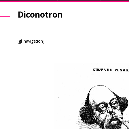
Diconotron
[gl_navigation]