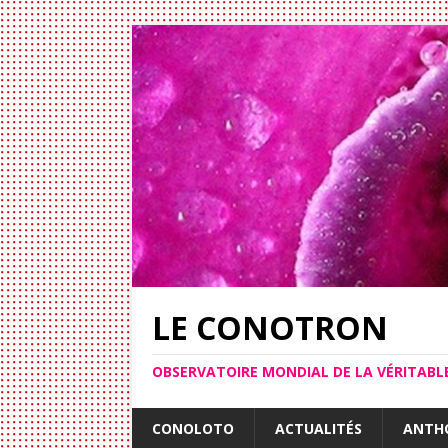
LE CONOTRON
OBSERVATOIRE MONDIAL DE LA VÉRITAB
CONOLOTO
ACTUALITÉS
ANTH