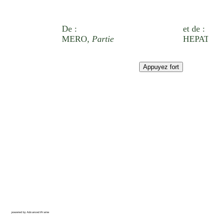
powered by Advanced iFrame