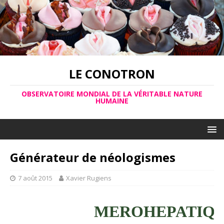
LE CONOTRON
OBSERVATOIRE MONDIAL DE LA VÉRITABLE NATURE
HUMAINE
Générateur de néologismes
7 août 2015
Xavier Rugiens