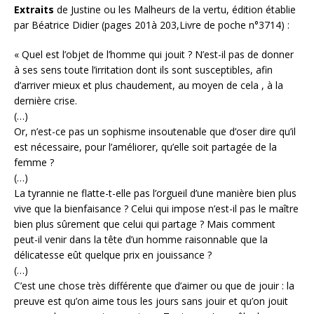
Extraits
de Justine ou les Malheurs de la vertu, édition établie
par Béatrice Didier (pages 201à 203,Livre de poche n°3714) :
« Quel est l’objet de l’homme qui jouit ? N’est-il pas de donner
à ses sens toute l’irritation dont ils sont susceptibles, afin
d’arriver mieux et plus chaudement, au moyen de cela , à la
dernière crise.
(…)
Or, n’est-ce pas un sophisme insoutenable que d’oser dire qu’il
est nécessaire, pour l’améliorer, qu’elle soit partagée de la
femme ?
(…)
La tyrannie ne flatte-t-elle pas l’orgueil d’une manière bien plus
vive que la bienfaisance ? Celui qui impose n’est-il pas le maître
bien plus sûrement que celui qui partage ? Mais comment
peut-il venir dans la tête d’un homme raisonnable que la
délicatesse eût quelque prix en jouissance ?
(…)
C’est une chose très différente que d’aimer ou que de jouir : la
preuve est qu’on aime tous les jours sans jouir et qu’on jouit