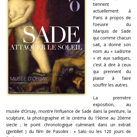
tiennent
actuellement à
Paris à propos de
l’oeuvre du
Marquis de Sade
qui comme chacun
sait, a donné son
nom au « sadisme
» et aux sadiques,
c’est à dire à ceux
qui prennent du
plaisir à faire
souffrir les autres.
La première
exposition, au
musée d’Orsay, montre l’influence de Sade dans la peinture, la
sculpture, la photographie et le cinéma du 19ème au 20ème
siecle ; le point chronologique culminant dans un extrait
(gentillet ) du film de Pasolini : « Salo ou les 120 jours de