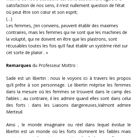
satisfaction de nos sens, il n’est nullement question de l’état
où peut être son cœur et son esprit;
(…)
Les femmes, j’en conviens, peuvent établir des maximes
contraires, mais les femmes qui ne sont que les machines de
la volupté, qui ne doivent en être que les plastrons, sont
récusables toutes les fois qu’il faut établir un système réel sur
cet sorte de plaisir . »
Remarques
du Professeur Mottro :
Sade est un libertin : nous le voyons ici à travers les propos
qu’il prête à son personnage. Le libertin méprise les femmes
dans la mesure où les femmes se trouvent dans le camp des
faibles ; au contraire, il les admire quand elles sont dans celui
des forts : dans les Liaisons dangereuses,Valmont admire
Merteuil.
Ainsi , le monde imaginaire ou réel dans lequel évolue le
libertin est un monde où les forts dominent les faibles mais