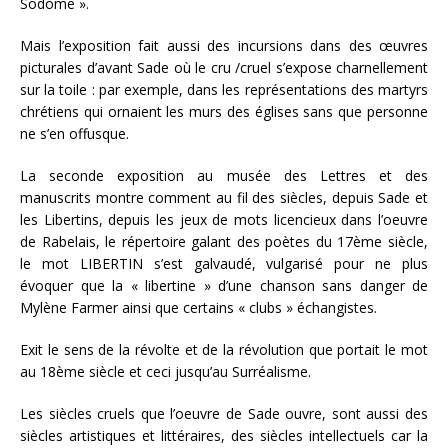
Sodome ».
Mais l’exposition fait aussi des incursions dans des œuvres
picturales d’avant Sade où le cru /cruel s’expose charnellement
sur la toile : par exemple, dans les représentations des martyrs
chrétiens qui ornaient les murs des églises sans que personne
ne s’en offusque.
La seconde exposition au musée des Lettres et des
manuscrits montre comment au fil des siècles, depuis Sade et
les Libertins, depuis les jeux de mots licencieux dans l’oeuvre
de Rabelais, le répertoire galant des poètes du 17ème siècle,
le mot LIBERTIN s’est galvaudé, vulgarisé pour ne plus
évoquer que la « libertine » d’une chanson sans danger de
Mylène Farmer ainsi que certains « clubs » échangistes.
Exit le sens de la révolte et de la révolution que portait le mot
au 18ème siècle et ceci jusqu’au Surréalisme.
Les siècles cruels que l’oeuvre de Sade ouvre, sont aussi des
siècles artistiques et littéraires, des siècles intellectuels car la