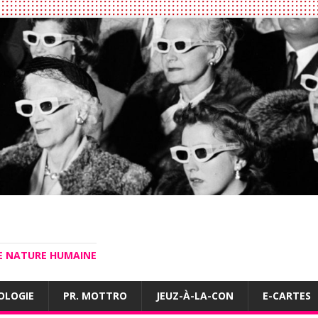
LE NATURE HUMAINE
OLOGIE
PR. MOTTRO
JEUZ-À-LA-CON
E-CARTES