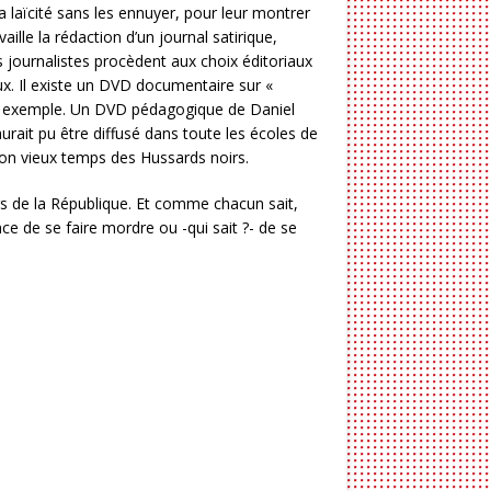
la laïcité sans les ennuyer, pour leur montrer
ille la rédaction d’un journal satirique,
journalistes procèdent aux choix éditoriaux
ux. Il existe un DVD documentaire sur «
ar exemple. Un DVD pédagogique de Daniel
urait pu être diffusé dans toute les écoles de
n vieux temps des Hussards noirs.
 de la République. Et comme chacun sait,
ce de se faire mordre ou -qui sait ?- de se