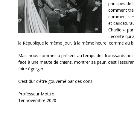
principes de 
comment trava
comment ses 
et caricatura
Charlie », p
Leconte qui a
la République le même jour, à la même heure, comme au bo
Mais nous sommes à présent au temps des froussards noirs
face à une meute de chiens, montrer sa peur, c’est l’assuran
faire égorger.
C’est dur d’être gouverné par des cons.
Professeur Mottro
1er novembre 2020