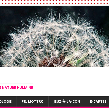
LE NATURE HUMAINE
OLOGIE
PR. MOTTRO
JEUZ-À-LA-CON
E-CARTES