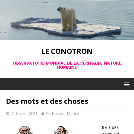
LE CONOTRON
OBSERVATOIRE MONDIAL DE LA VÉRITABLE NATURE
HUMAINE
Des mots et des choses
21 février 2021
Professeur Mottro
Il y a des
types qui