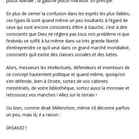
plutôt libérale , la gauche plutôt marxiste. En principe.
En plus de semer la confusion dans les esprits les plus faibles,
ces types-là sont quand même un peu insultants à l’égard de
ceux qui sont encore conscients d’être à Gauche, c’est à dire
conscients que Dieu ne réglera pas tous nos problème ni que
l’individu se suffit à lui-même dans sa très grande liberté
d’entreprendre ce qu’il veut dans ce grand marché mondialisé,
conscients qu’il existe des classes sociales et des luttes.
Alors, messieurs les intellectuels, défendeurs et inventeurs de
ce concept hautement politique et quand même, quoiqu’on
s’en défende, bien à Droite, sortez de vos cabinets
ministériels, de votre bibliothèque, sortez aussi la monnaie et
retroussez vos manches ! Allez sur le terrain !
Ou bien, comme dirait Mélenchon, même s’il déconne parfois
un peu, mais là, il a raison :
DEGAGEZ !