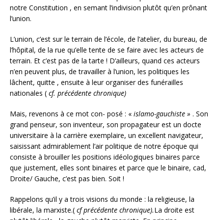
notre Constitution , en semant l’indivision plutôt qu’en prônant
l’union.
L’union, c’est sur le terrain de l’école, de l’atelier, du bureau, de
l’hôpital, de la rue qu’elle tente de se faire avec les acteurs de
terrain. Et c’est pas de la tarte ! D’ailleurs, quand ces acteurs
n’en peuvent plus, de travailler à l’union, les politiques les
lâchent, quitte , ensuite à leur organiser des funérailles
nationales (
cf. précédente
chronique)
Mais, revenons à ce mot con- posé : «
islamo-gauchiste »
. Son
grand penseur, son inventeur, son propagateur est un docte
universitaire à la carrière exemplaire, un excellent navigateur,
saisissant admirablement l’air politique de notre époque qui
consiste à brouiller les positions idéologiques binaires parce
que justement, elles sont binaires et parce que le binaire, cad,
Droite/ Gauche, c’est pas bien. Soit !
Rappelons qu’il y a trois visions du monde : la religieuse, la
libérale, la marxiste.(
cf précédente
chronique).
La droite est