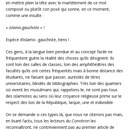
en mettre plein la tête avec le martèlement de ce mot
composé ou plutôt con posé qui sonne, en ce moment,
comme une insulte :
«
islamo-gauchiste » !
Espèce d’islamo- gauchiste, tiens !
Ces gens, à la langue bien pendue et au concept facile ne
fréquentent guère la réalité des choses qu’ils désignent. Ils
sont loin des salles de classes, loin des amphithéâtres des
facultés qu’ils ont certes fréquentés mais à bonne distance des
étudiants, ne faisant que passer, auréolés de titres
universitaires, blindés de bibliographies. Très loin des quartiers
où vivent les musulmans qui, rappelons-le, ne sont pas tous
des islamistes au sens où leur croyance religieuse prime sur le
respect des lois de la République, laïque, une et indivisible.
On se demande si ces types-là, que nous ne citerons pas mais,
en lisant l’actu, tous les lecteurs du Conotron les
reconnaîtront, ne contreviennent pas au premier article de