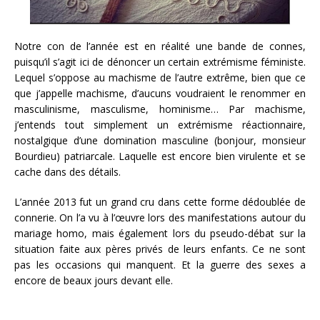
Notre con de l’année est en réalité une bande de connes,
puisqu’il s’agit ici de dénoncer un certain extrémisme féministe.
Lequel s’oppose au machisme de l’autre extrême, bien que ce
que j’appelle machisme, d’aucuns voudraient le renommer en
masculinisme, masculisme, hominisme… Par machisme,
j’entends tout simplement un extrémisme réactionnaire,
nostalgique d’une domination masculine (bonjour, monsieur
Bourdieu) patriarcale. Laquelle est encore bien virulente et se
cache dans des détails.
L’année 2013 fut un grand cru dans cette forme dédoublée de
connerie. On l’a vu à l’œuvre lors des manifestations autour du
mariage homo, mais également lors du pseudo-débat sur la
situation faite aux pères privés de leurs enfants. Ce ne sont
pas les occasions qui manquent. Et la guerre des sexes a
encore de beaux jours devant elle.