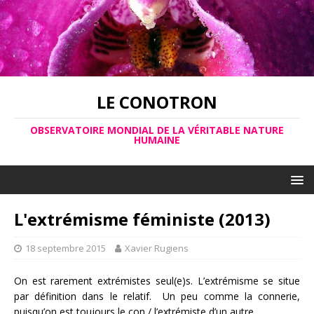
LE CONOTRON
OBSERVATOIRE MONDIAL DE LA VÉRITABLE NATURE
HUMAINE
L'extrémisme féministe (2013)
18 septembre 2015
Xavier Rugiens
On est rarement extrémistes seul(e)s. L’extrémisme se situe
par définition dans le relatif. Un peu comme la connerie,
puisqu’on est toujours le con / l’extrémiste d’un autre.