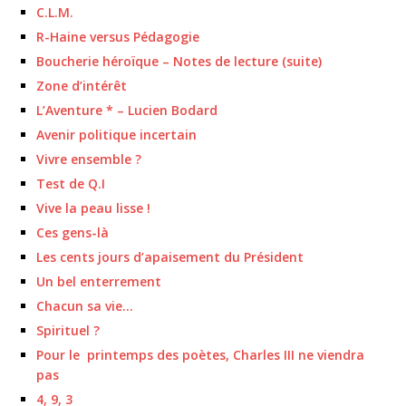
C.L.M.
R-Haine versus Pédagogie
Boucherie héroïque – Notes de lecture (suite)
Zone d’intérêt
L’Aventure * – Lucien Bodard
Avenir politique incertain
Vivre ensemble ?
Test de Q.I
Vive la peau lisse !
Ces gens-là
Les cents jours d’apaisement du Président
Un bel enterrement
Chacun sa vie…
Spirituel ?
Pour le printemps des poètes, Charles III ne viendra
pas
4, 9, 3