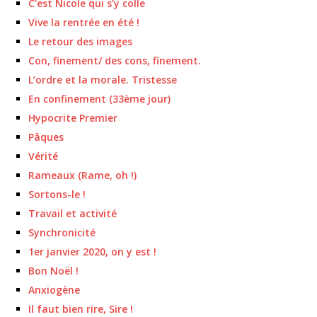
C’est Nicole qui s’y colle
Vive la rentrée en été !
Le retour des images
Con, finement/ des cons, finement.
L’ordre et la morale. Tristesse
En confinement (33ème jour)
Hypocrite Premier
Pâques
Vérité
Rameaux (Rame, oh !)
Sortons-le !
Travail et activité
Synchronicité
1er janvier 2020, on y est !
Bon Noël !
Anxiogène
Il faut bien rire, Sire !