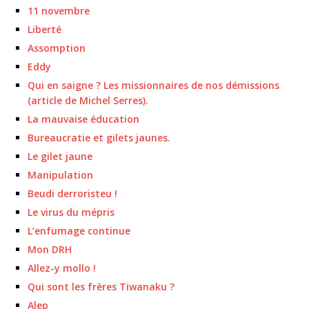
11 novembre
Liberté
Assomption
Eddy
Qui en saigne ? Les missionnaires de nos démissions
(article de Michel Serres).
La mauvaise éducation
Bureaucratie et gilets jaunes.
Le gilet jaune
Manipulation
Beudi derroristeu !
Le virus du mépris
L’enfumage continue
Mon DRH
Allez-y mollo !
Qui sont les frères Tiwanaku ?
Alep