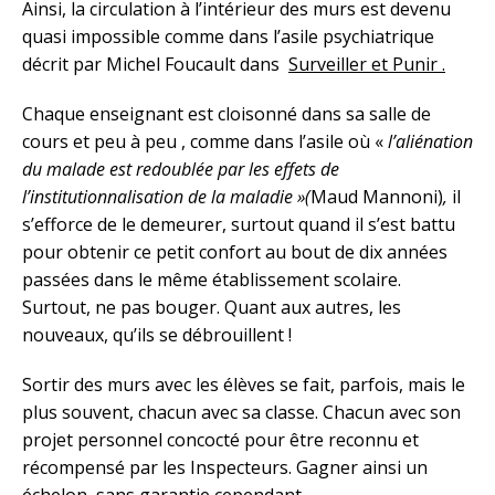
Ainsi, la circulation à l’intérieur des murs est devenu
quasi impossible comme dans l’asile psychiatrique
décrit par Michel Foucault dans
Surveiller et
P
unir .
Chaque enseignant est cloisonné dans sa salle de
cours et peu à peu , comme dans l’asile où «
l’aliénation
du malade est redoublée par les effets de
l’institutionnalisation de la maladie »(
Maud Mannoni)
,
il
s’efforce de le demeurer, surtout quand il s’est battu
pour obtenir ce petit confort au bout de dix années
passées dans le même établissement scolaire.
Surtout, ne pas bouger. Quant aux autres, les
nouveaux, qu’ils se débrouillent !
Sortir des murs avec les élèves se fait, parfois, mais le
plus souvent, chacun avec sa classe. Chacun avec son
projet personnel concocté pour être reconnu et
récompensé par les Inspecteurs. Gagner ainsi un