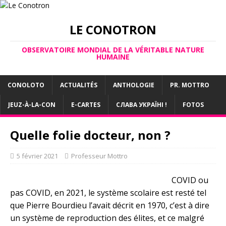
LE CONOTRON
OBSERVATOIRE MONDIAL DE LA VÉRITABLE NATURE
HUMAINE
CONOLOTO
ACTUALITÉS
ANTHOLOGIE
PR. MOTTRO
JEUZ-À-LA-CON
E-CARTES
СЛАВА УКРАЇНІ !
FOTOS
Quelle folie docteur, non ?
5 février 2021
Professeur Mottro
COVID ou
pas COVID, en 2021, le système scolaire est resté tel
que Pierre Bourdieu l’avait décrit en 1970, c’est à dire
un système de reproduction des élites, et ce malgré