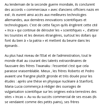
Au lendemain de la seconde guerre mondiale, ils conclurent
des accords « commerciaux » avec d’anciens officiers nazis en
exil ; ils eurent ainsi accès aux meilleures technologies
allemandes, aux dernières innovations scientifiques et
technologiques. C’est de cette façon qu’ils érigèrent cette cité
« Inca » qui continue de dérouter les « scientifiques « , d’attirer
les touristes et les devises étrangères, surtout les dollars qui
font du bien à « la patria » et mettent du beurre dans les
épinards .
Au plus haut niveau de l’Etat et de l’administration, tout le
monde était au courant des talents extraordinaires de
faussaire des frères Tiwanaku : l’essentiel c’est que cela
paraisse vraisemblable. Mieux , les frères Roberto et Pedro
avaient une frangine plutôt gironde et très douée pour les
études : après une thèse en physique nucléaire à Stanford,
Maria-Lucia commença à rédiger des ouvrages de
vulgarisation scientifique sur les origines extra-terrestres des
sites « Incas ». Au vu du succès commercial de ses essais (ils
se vendaient comme des petits pains), ses frères