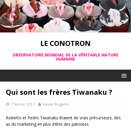
LE CONOTRON
OBSERVATOIRE MONDIAL DE LA VÉRITABLE NATURE
HUMAINE
Qui sont les frères Tiwanaku ?
7 février 2017
Xavier Rugiens
Roberto et Pedro Tiwanaku étaient de vrais précurseurs, des
as du marketing en plus d’être des patriotes.