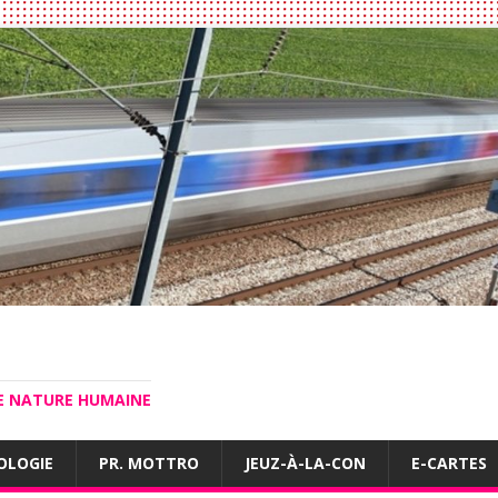
LE NATURE HUMAINE
OLOGIE
PR. MOTTRO
JEUZ-À-LA-CON
E-CARTES