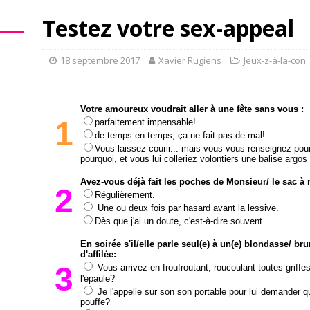
Testez votre sex-appeal
18 septembre 2017
Xavier Rugiens
Jeux-z-à-la-con