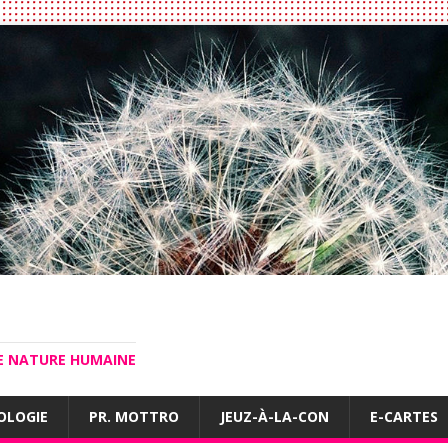
LE NATURE HUMAINE
OLOGIE
PR. MOTTRO
JEUZ-À-LA-CON
E-CARTES